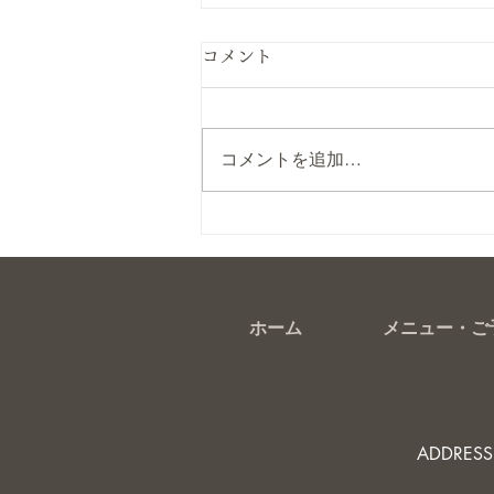
コメント
極艶ネイル
コメントを追加…
ホーム
メニュー・ご
ADDRES