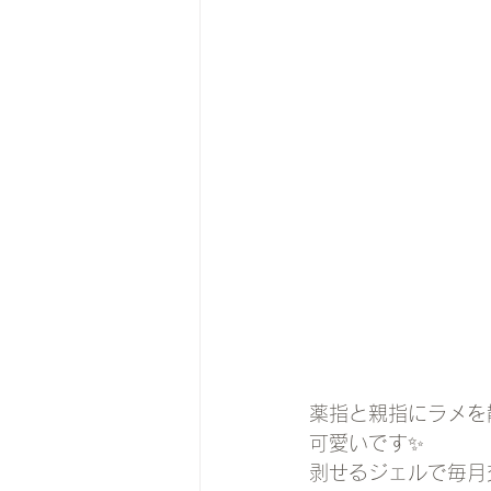
薬指と親指にラメを散
可愛いです✨
剥せるジェルで毎月