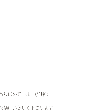
りばめています(*´艸`)
交換にいらして下さります！