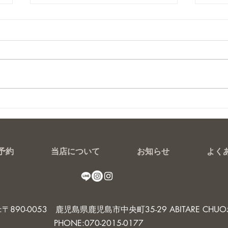
極艶
マグ
予約
当店について
お知らせ
よく
S:〒890-0053 鹿児島県鹿児島市中央町35-29 ABITARE CHUO
PHONE:070-2015-0177