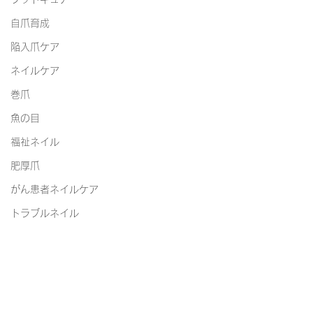
自爪育成
陥入爪ケア
ネイルケア
巻爪
魚の目
福祉ネイル
肥厚爪
がん患者ネイルケア
トラブルネイル