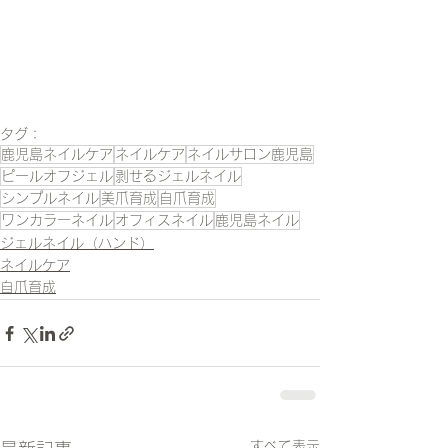
タグ：
鹿児島ネイルケア
ネイルケア
ネイルサロン鹿児島
ピールオフジェル
剥せるジェルネイル
シンプルネイル
美爪育成
自爪育成
ワンカラーネイル
オフィスネイル
鹿児島ネイル
ジェルネイル（ハンド）
ネイルケア
自爪育成
すべて表示