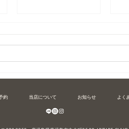
夏ネイル
貝殻
予約
当店について
お知らせ
よく