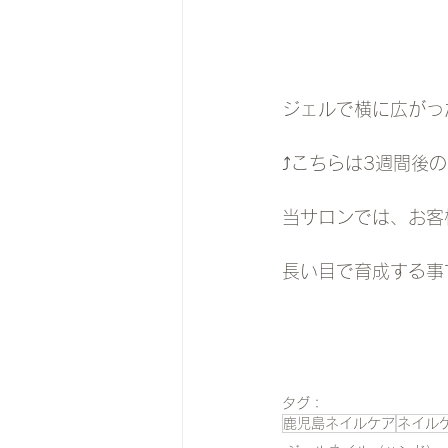
ジェルで横に広がっ
⤴︎こちらは3週間後
当サロンでは、お客
長い目で育成する事
タグ：
鹿児島ネイルケア
ネイル