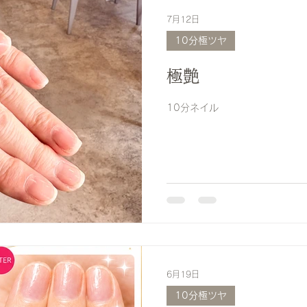
7月12日
10分極ツヤ
極艶
10分ネイル
6月19日
10分極ツヤ