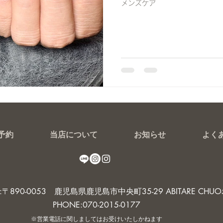
メンズケア
予約
当店について
お知らせ
よく
S:〒890-0053 鹿児島県鹿児島市中央町35-29 ABITARE CHUO
PHONE:070-2015-0177
※営業電話に関しましてはお受
けいたしかねます